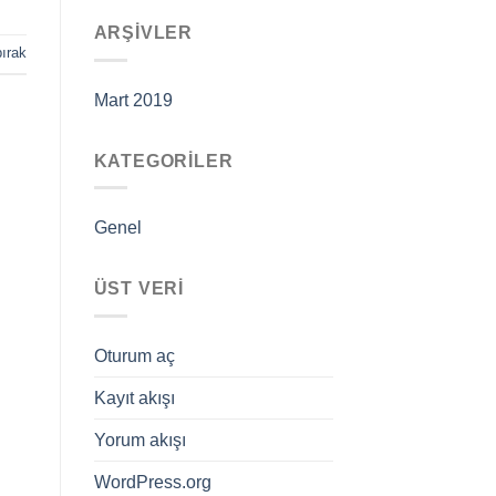
ARŞIVLER
ırak
Mart 2019
KATEGORILER
Genel
ÜST VERI
Oturum aç
Kayıt akışı
Yorum akışı
WordPress.org