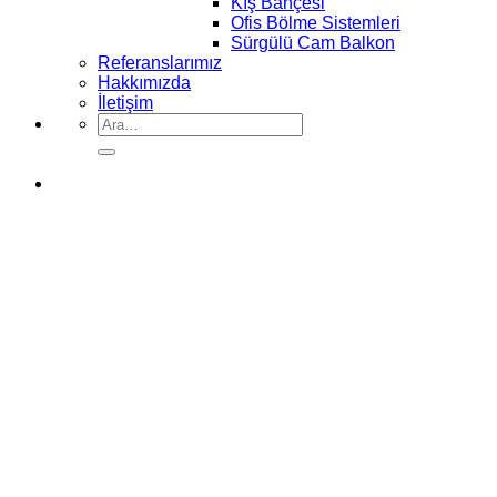
Kış Bahçesi
Ofis Bölme Sistemleri
Sürgülü Cam Balkon
Referanslarımız
Hakkımızda
İletişim
Ara: