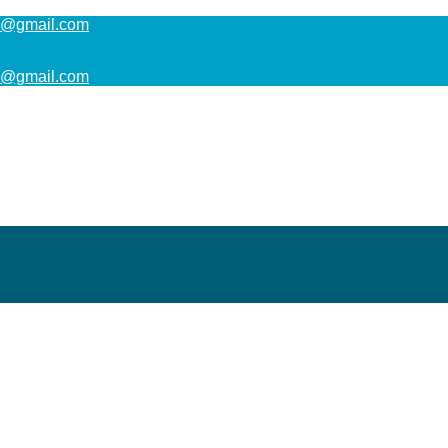
n@gmail.com
n@gmail.com