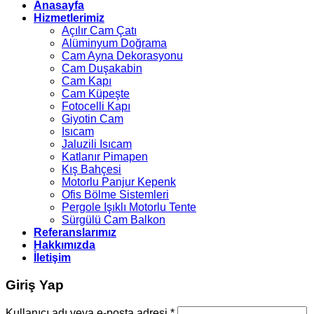
Anasayfa
Hizmetlerimiz
Açılır Cam Çatı
Alüminyum Doğrama
Cam Ayna Dekorasyonu
Cam Duşakabin
Cam Kapı
Cam Küpeşte
Fotocelli Kapı
Giyotin Cam
Isıcam
Jaluzili Isıcam
Katlanır Pimapen
Kış Bahçesi
Motorlu Panjur Kepenk
Ofis Bölme Sistemleri
Pergole Işıklı Motorlu Tente
Sürgülü Cam Balkon
Referanslarımız
Hakkımızda
İletişim
Giriş Yap
Kullanıcı adı veya e-posta adresi
*