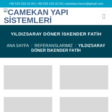
Skip
+90 535 433 42 04
|
+90 535 433 42 04
|
camekan.harun@gmail.com
to
content
YILDIZSARAY DÖNER İSKENDER FATIH
ANA SAYFA
/
REFERANSLARIMIZ
/
YILDIZSARAY
DÖNER İSKENDER FATIH