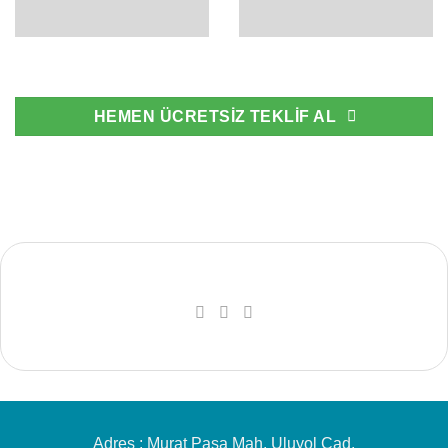
HEMEN ÜCRETSİZ TEKLİF AL
Adres : Murat Paşa Mah. Uluyol Cad.